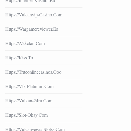
Https://internet-Kasinot.eu
Https://vulcanvip-Casino.com
Https://wargamereviewer.es
Https://a2kclan.com
Https://kiss.to
Https://trueonlinecasinos.ooo
Https://vlk-Platinum.com
Https://vulkan-24ru.com
Https://slot-Okay.com
Https://vulcanvegas-Slotss.com