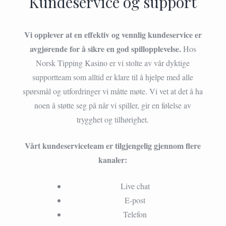
Kundeservice og support
Vi opplever at en effektiv og vennlig kundeservice er
avgjørende for å sikre en god spillopplevelse.
Hos
Norsk Tipping Kasino er vi stolte av vår dyktige
supportteam som alltid er klare til å hjelpe med alle
spørsmål og utfordringer vi måtte møte. Vi vet at det å ha
noen å støtte seg på når vi spiller, gir en følelse av
trygghet og tilhørighet.
Vårt kundeserviceteam er tilgjengelig gjennom flere
kanaler:
Live chat
E-post
Telefon