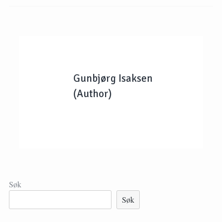
Gunbjørg Isaksen
(Author)
Søk
Søk