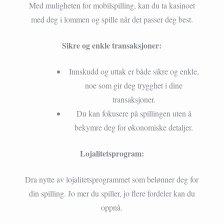
Med muligheten for mobilspilling, kan du ta kasinoet
med deg i lommen og spille når det passer deg best.
Sikre og enkle transaksjoner:
Innskudd og uttak er både sikre og enkle,
noe som gir deg trygghet i dine
transaksjoner.
Du kan fokusere på spillingen uten å
bekymre deg for økonomiske detaljer.
Lojalitetsprogram:
Dra nytte av lojalitetsprogrammet som belønner deg for
din spilling. Jo mer du spiller, jo flere fordeler kan du
oppnå.