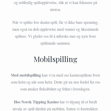
og rettferdig spillopplevelse, slik at vi kan fokusere på
moroa.
Når vi spiller live dealer-spill, får vi ikke bare spenning,
men også en delt opplevelse med venner og likesinnede
spillere. Vi gleder oss til å utforske mer og nyte hver
spillrunde sammen.
Mobilspilling
Med mobilspilling
kan vi ta med oss kasinospillene hvor
som helst og når som helst. Dette gir en stor fordel for oss
som ønsker fleksibilitet og frihet i hverdagen.
Hos Norsk Tipping Kasino
har vi tilgang til et bredt
utvalg av spill direkte på mobilen. Enten vi foretrekker: