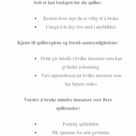
Sett et fast budsjett før du spiller:
Bestem hvor mye du er villig til å bruke.
Unngå å la deg rive med i øyeblikket.
Kjenn til spillereglene og forstå sannsynlighetene:
Dette gir innsikt i hvilke innsatser som kan
gi bedre avkastning.
Vær oppmerksom på hvilke innsatser som
har høyere risiko.
Vurder å bruke mindre innsatser over flere
spillrunder:
Forleng spilletiden.
Øk sjansene for små gevinster.