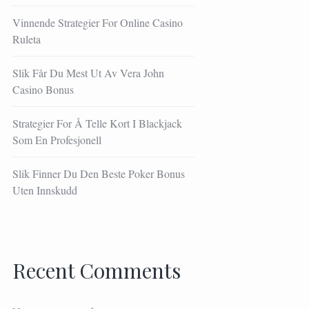
Vinnende Strategier For Online Casino
Ruleta
Slik Får Du Mest Ut Av Vera John
Casino Bonus
Strategier For Å Telle Kort I Blackjack
Som En Profesjonell
Slik Finner Du Den Beste Poker Bonus
Uten Innskudd
Recent Comments