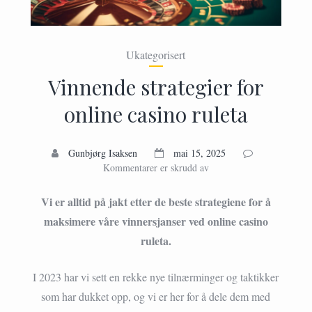
Ukategorisert
Vinnende strategier for
online casino ruleta
Gunbjørg Isaksen
mai 15, 2025
for
Kommentarer er skrudd av
Vinnende
strategier
Vi er alltid på jakt etter de beste strategiene for å
for
maksimere våre vinnersjanser ved online casino
online
ruleta.
casino
ruleta
I 2023 har vi sett en rekke nye tilnærminger og taktikker
som har dukket opp, og vi er her for å dele dem med