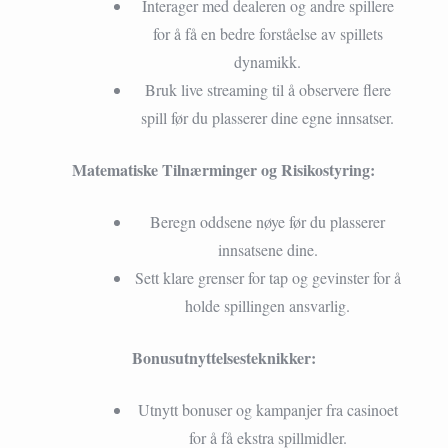
Interager med dealeren og andre spillere
for å få en bedre forståelse av spillets
dynamikk.
Bruk live streaming til å observere flere
spill før du plasserer dine egne innsatser.
Matematiske Tilnærminger og Risikostyring:
Beregn oddsene nøye før du plasserer
innsatsene dine.
Sett klare grenser for tap og gevinster for å
holde spillingen ansvarlig.
Bonusutnyttelsesteknikker:
Utnytt bonuser og kampanjer fra casinoet
for å få ekstra spillmidler.