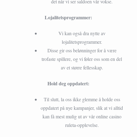
det når vi ser saldoen vår vokse.
Lojalitetsprogrammer:
Vi kan også dra nytte av
lojalitetsprogrammer.
Disse gir oss belønninger for å være
trofaste spillere, og vi føler oss som en del
av et større fellesskap.
Hold deg oppdatert:
Til slutt, la oss ikke glemme å holde oss
oppdatert på nye kampanjer, slik at vi alltid
kan få mest mulig ut av vår online casino
ruleta-opplevelse.