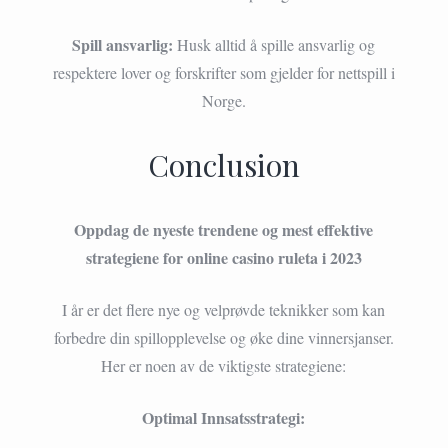
Spill ansvarlig:
Husk alltid å spille ansvarlig og
respektere lover og forskrifter som gjelder for nettspill i
Norge.
Conclusion
Oppdag de nyeste trendene og mest effektive
strategiene for online casino ruleta i 2023
I år er det flere nye og velprøvde teknikker som kan
forbedre din spillopplevelse og øke dine vinnersjanser.
Her er noen av de viktigste strategiene:
Optimal Innsatsstrategi: