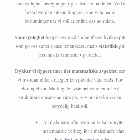
sannsynlighetsberegninger og statistiske modeller. Ved å
forstå hvordan tallene fungerer, kan vi ta bedre
beslutninger når vi spiller online casino ruleta.
Sannsynlighet
hjelper oss med å identifisere hvilke spill
statistikk
som gir oss størst sjanse for suksess, mens
gir
oss innsikt i mønstre og trender.
Dykker vi dypere inn i det matematiske aspektet
, ser
vi hvordan ulike strategier kan påvirke våre odds. For
eksempel kan Martingale-systemet være en måte å
strukturere innsatsene våre på, selv om det krever en
betydelig bankroll.
Vi diskuterer ofte hvordan vi kan utnytte
matematiske verktøy for å maksimere våre
fordeler i online casino ruleta.