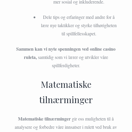
mer sosial og inkluderende.
Dele tips og erfaringer med andre for å
lære nye taktikker og styrke tilhørigheten
til spillfellesskapet.
Sammen kan vi nyte spenningen ved online casino
ruleta,
samtidig som vi lærer og utvikler våre
spillferdigheter.
Matematiske
tilnærminger
Matematiske tilnærminger
gir oss muligheten til å
analysere og forbedre våre innsatser i rulett ved bruk av