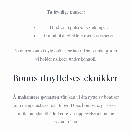
Ta jevnlige pauser:
Hindrer impulsive beslutninger.
Gir tid til å reflektere over strategiene.
Sammen kan vi nyte online casino ruleta, samtidig som
vi holder risikoen under kontroll.
Bonusutnyttelsesteknikker
Å maksimere gevinsten vår
kan vi dra nytte av bonuser
som mange nettcasinoer tilbyr. Disse bonusene gir oss en
unik mulighet til å forbedre vår opplevelse av online
casino ruleta.