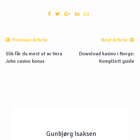
Previous Article
Next Article
Slik får du mest ut av Vera
Download kasino i Norge:
John casino bonus
Kompllett guide
Gunbjørg Isaksen