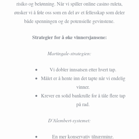
risiko og belønning. Når vi spiller online casino ruleta,
ønsker vi å føle oss som en del av et fellesskap som deler
både spenningen og de potensielle gevinstene.
Strategier for å øke vinnersjansene:
Martingale-strategien:
Vi dobler innsatsen etter hvert tap.
Målet er å hente inn det tapte når vi endelig
vinner.
Krever en solid bankrulle for å tåle flere tap
på rad.
D’Alembert-systemet:
En mer konservativ tilnærming.