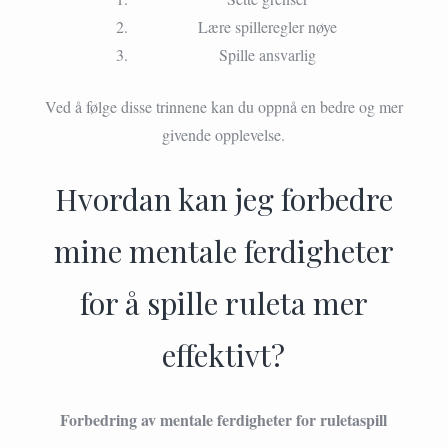
Lære spilleregler nøye
Spille ansvarlig
Ved å følge disse trinnene kan du oppnå en bedre og mer
givende opplevelse.
Hvordan kan jeg forbedre
mine mentale ferdigheter
for å spille ruleta mer
effektivt?
Forbedring av mentale ferdigheter for ruletaspill