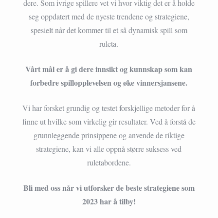
dere. Som ivrige spillere vet vi hvor viktig det er å holde
seg oppdatert med de nyeste trendene og strategiene,
spesielt når det kommer til et så dynamisk spill som
ruleta.
Vårt mål er å gi dere innsikt og kunnskap som kan
forbedre spillopplevelsen og øke vinnersjansene.
Vi har forsket grundig og testet forskjellige metoder for å
finne ut hvilke som virkelig gir resultater. Ved å forstå de
grunnleggende prinsippene og anvende de riktige
strategiene, kan vi alle oppnå større suksess ved
ruletabordene.
Bli med oss når vi utforsker de beste strategiene som
2023 har å tilby!