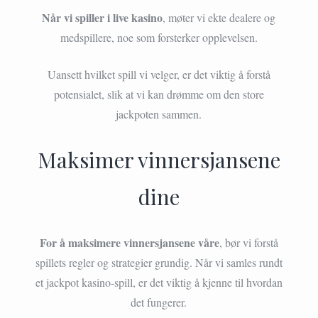
Når vi spiller i live kasino
, møter vi ekte dealere og
medspillere, noe som forsterker opplevelsen.
Uansett hvilket spill vi velger, er det viktig å forstå
potensialet, slik at vi kan drømme om den store
jackpoten sammen.
Maksimer vinnersjansene
dine
For å maksimere vinnersjansene våre
, bør vi forstå
spillets regler og strategier grundig. Når vi samles rundt
et jackpot kasino-spill, er det viktig å kjenne til hvordan
det fungerer.