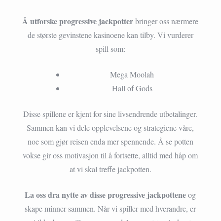
Å utforske progressive jackpotter
bringer oss nærmere
de største gevinstene kasinoene kan tilby. Vi vurderer
spill som:
Mega Moolah
Hall of Gods
Disse spillene er kjent for sine livsendrende utbetalinger.
Sammen kan vi dele opplevelsene og strategiene våre,
noe som gjør reisen enda mer spennende. Å se potten
vokse gir oss motivasjon til å fortsette, alltid med håp om
at vi skal treffe jackpotten.
La oss dra nytte av disse progressive jackpottene
og
skape minner sammen. Når vi spiller med hverandre, er