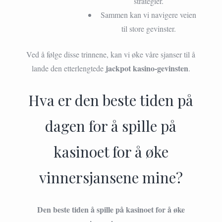
strategier.
Sammen kan vi navigere veien
til store gevinster.
Ved å følge disse trinnene, kan vi øke våre sjanser til å
jackpot kasino-gevinsten
lande den etterlengtede
.
Hva er den beste tiden på
dagen for å spille på
kasinoet for å øke
vinnersjansene mine?
Den beste tiden å spille på kasinoet for å øke