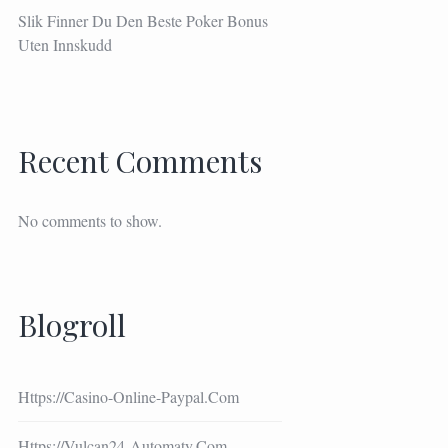
Slik Finner Du Den Beste Poker Bonus
Uten Innskudd
Recent Comments
No comments to show.
Blogroll
Https://casino-Online-Paypal.com
Https://vulcan24-Automaty.com