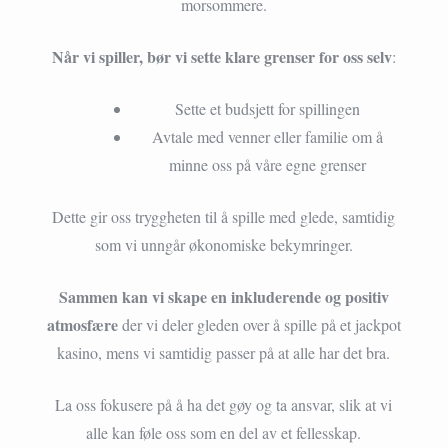
morsommere.
Når vi spiller, bør vi sette klare grenser for oss selv
:
Sette et budsjett for spillingen
Avtale med venner eller familie om å
minne oss på våre egne grenser
Dette gir oss tryggheten til å spille med glede, samtidig
som vi unngår økonomiske bekymringer.
Sammen kan vi skape en inkluderende og positiv
atmosfære
der vi deler gleden over å spille på et jackpot
kasino, mens vi samtidig passer på at alle har det bra.
La oss fokusere på å ha det gøy og ta ansvar, slik at vi
alle kan føle oss som en del av et fellesskap.