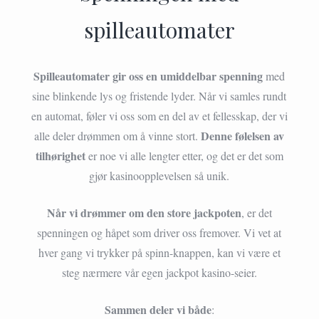
spilleautomater
Spilleautomater gir oss en umiddelbar spenning
med
sine blinkende lys og fristende lyder. Når vi samles rundt
en automat, føler vi oss som en del av et fellesskap, der vi
Denne følelsen av
alle deler drømmen om å vinne stort.
tilhørighet
er noe vi alle lengter etter, og det er det som
gjør kasinoopplevelsen så unik.
Når vi drømmer om den store jackpoten
, er det
spenningen og håpet som driver oss fremover. Vi vet at
hver gang vi trykker på spinn-knappen, kan vi være et
steg nærmere vår egen jackpot kasino-seier.
Sammen deler vi både
: