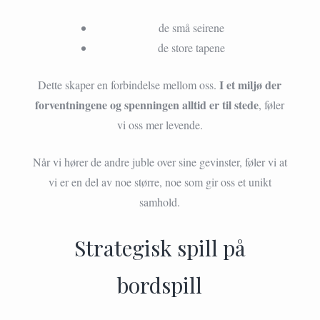
de små seirene
de store tapene
I et miljø der
Dette skaper en forbindelse mellom oss.
forventningene og spenningen alltid er til stede
, føler
vi oss mer levende.
Når vi hører de andre juble over sine gevinster, føler vi at
vi er en del av noe større, noe som gir oss et unikt
samhold.
Strategisk spill på
bordspill