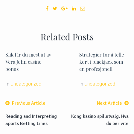
Related Posts
Slik får du mest ut av
Strategier for å telle
Vera John casino
kort i blackjack som
bonus
en profesjonell
In
Uncategorized
In
Uncategorized
Previous Article
Next Article
Reading and Interpreting
Kong kasino spillutvalg: Hva
Sports Betting Lines
du bør vite