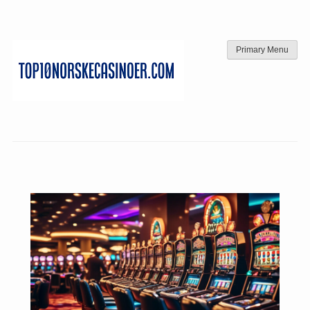
Skip
to
content
Primary Menu