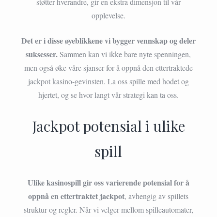
støtter hverandre, gir en ekstra dimensjon til vår
opplevelse.
Det er i disse øyeblikkene vi bygger vennskap og deler
suksesser.
Sammen kan vi ikke bare nyte spenningen,
men også øke våre sjanser for å oppnå den ettertraktede
jackpot kasino-gevinsten. La oss spille med hodet og
hjertet, og se hvor langt vår strategi kan ta oss.
Jackpot potensial i ulike
spill
Ulike kasinospill gir oss varierende potensial for å
oppnå en ettertraktet jackpot
, avhengig av spillets
struktur og regler. Når vi velger mellom spilleautomater,