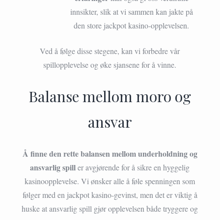
innsikter, slik at vi sammen kan jakte på
den store jackpot kasino-opplevelsen.
Ved å følge disse stegene, kan vi forbedre vår
spillopplevelse og øke sjansene for å vinne.
Balanse mellom moro og
ansvar
Å finne den rette balansen mellom underholdning og
ansvarlig spill
er avgjørende for å sikre en hyggelig
kasinoopplevelse. Vi ønsker alle å føle spenningen som
følger med en jackpot kasino-gevinst, men det er viktig å
huske at ansvarlig spill gjør opplevelsen både tryggere og