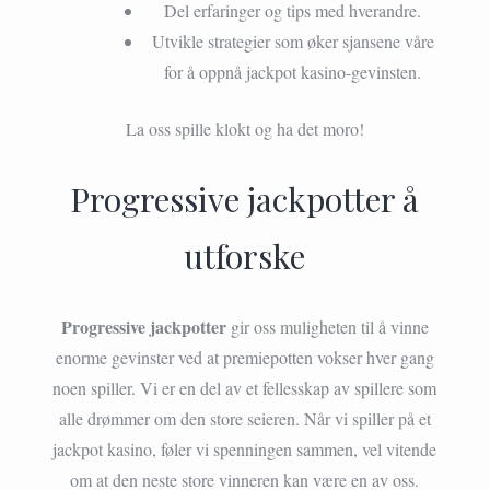
Del erfaringer og tips med hverandre.
Utvikle strategier som øker sjansene våre
for å oppnå jackpot kasino-gevinsten.
La oss spille klokt og ha det moro!
Progressive jackpotter å
utforske
Progressive jackpotter
gir oss muligheten til å vinne
enorme gevinster ved at premiepotten vokser hver gang
noen spiller. Vi er en del av et fellesskap av spillere som
alle drømmer om den store seieren. Når vi spiller på et
jackpot kasino, føler vi spenningen sammen, vel vitende
om at den neste store vinneren kan være en av oss.