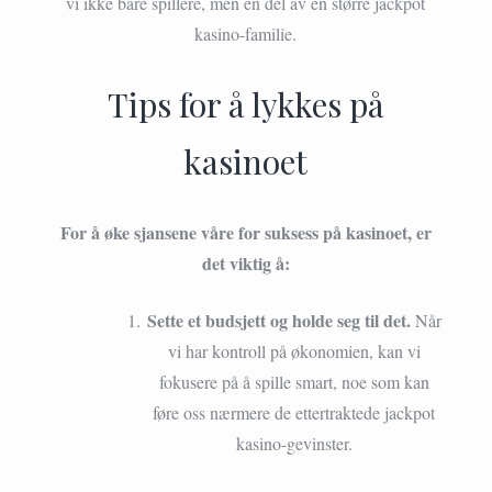
vi ikke bare spillere, men en del av en større jackpot
kasino-familie.
Tips for å lykkes på
kasinoet
For å øke sjansene våre for suksess på kasinoet, er
det viktig å:
Sette et budsjett og holde seg til det.
Når
vi har kontroll på økonomien, kan vi
fokusere på å spille smart, noe som kan
føre oss nærmere de ettertraktede jackpot
kasino-gevinster.